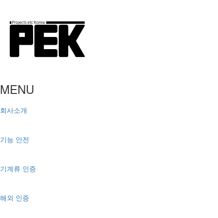
MENU
회사소개
기능 안전
기계류 인증
해외 인증