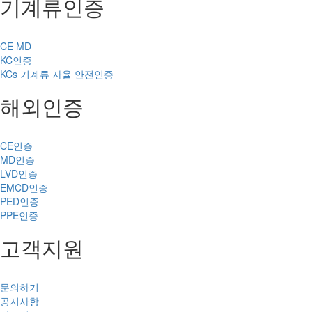
기계류인증
CE MD
KC인증
KCs 기계류 자율 안전인증
해외인증
CE인증
MD인증
LVD인증
EMCD인증
PED인증
PPE인증
고객지원
문의하기
공지사항