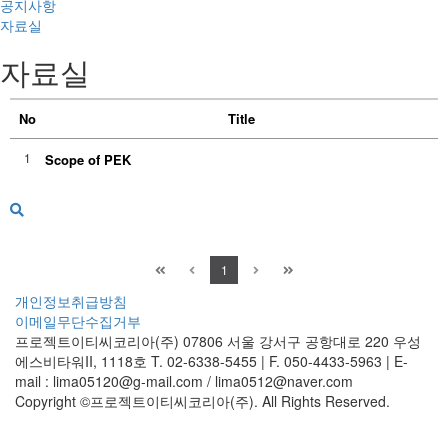
공지사항
자료실
자료실
No
Title
1
Scope of PEK
1
개인정보취급방침
이메일무단수집거부
프로젝트이티씨코리아(주)
07806 서울 강서구 공항대로 220 우성
에스비타워II, 1118호
T. 02-6338-5455 | F. 050-4433-5963 | E-
mail : lima05120@g-mail.com / lima0512@naver.com
Copyright ©프로젝트이티씨코리아(주). All Rights Reserved.