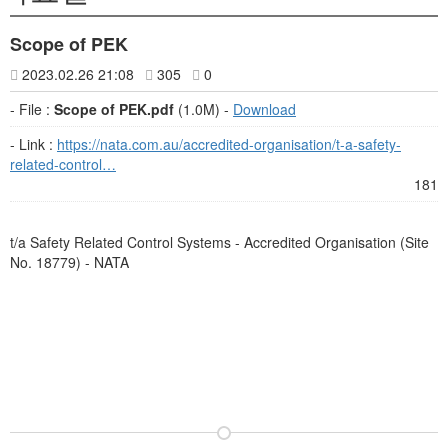
Scope of PEK
2023.02.26 21:08
305
0
- File :
Scope of PEK.pdf
(1.0M) -
Download
- Link :
https://nata.com.au/accredited-organisation/t-a-safety-
related-control…
181
t/a Safety Related Control Systems - Accredited Organisation (Site
No. 18779) - NATA