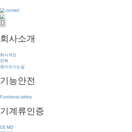
contact
회사소개
회사개요
연혁
찾아오시는길
기능안전
Functional safety
기계류인증
CE MD