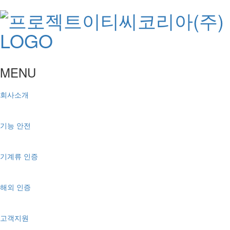
MENU
회사소개
기능 안전
기계류 인증
해외 인증
고객지원