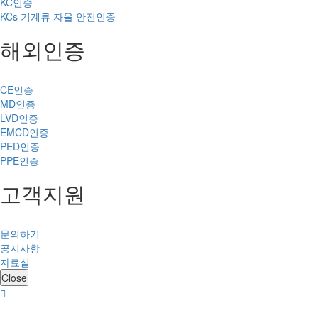
KC인증
KCs 기계류 자율 안전인증
해외인증
CE인증
MD인증
LVD인증
EMCD인증
PED인증
PPE인증
고객지원
문의하기
공지사항
자료실
Close